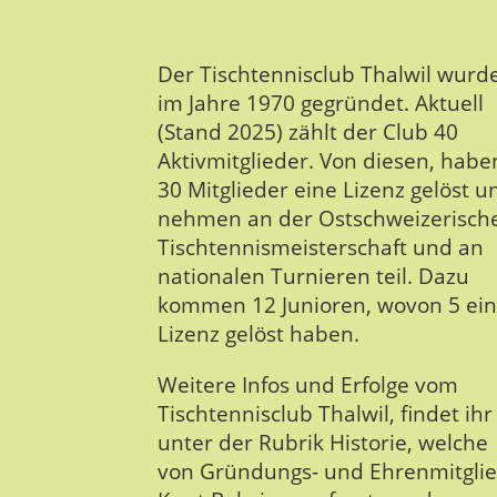
Der Tischtennisclub Thalwil wurd
im Jahre 1970 gegründet. Aktuell
(Stand 2025) zählt der Club 40
Aktivmitglieder. Von diesen, habe
30 Mitglieder eine Lizenz gelöst u
nehmen an der Ostschweizerisch
Tischtennismeisterschaft und an
nationalen Turnieren teil. Dazu
kommen 12 Junioren, wovon 5 ei
Lizenz gelöst haben.
Weitere Infos und Erfolge vom
Tischtennisclub Thalwil, findet ihr
unter der Rubrik Historie, welche
von Gründungs- und Ehrenmitgli