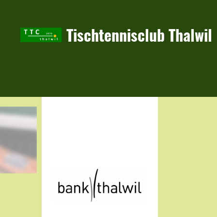
Tischtennisclub Thalwil
Hauptsponsor