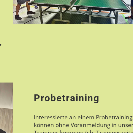
f
Probetraining
Interessierte an einem Probetraining
können ohne Voranmeldung in unse
Trainings kommen (sh. Trainingszeite