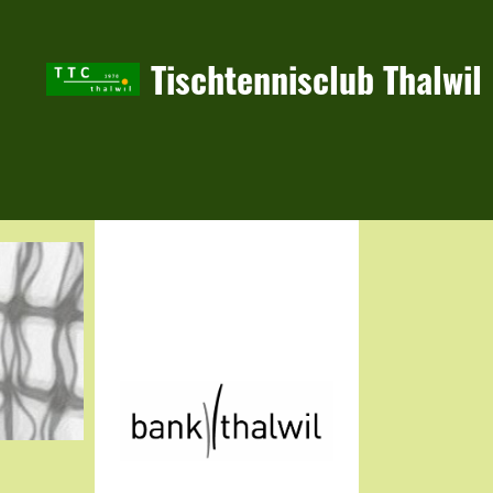
Tischtennisclub Thalwil
Hauptsponsor