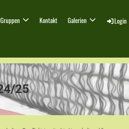
Gruppen
Kontakt
Galerien
Login
24/25