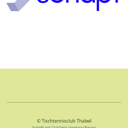
© Tischtennisclub Thalwil
Erstellt mit ClubDesk Vereinssoftware