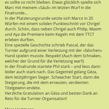
es sollte so nicht bleiben. Etwas glücklich spielte sich
Marc mit meinem «Säuli» im letzten Wurf in die
Finalrunde…
In der Platzierungsrunde setzte sich Marco in 20
Würfen mit einem soliden Punkteschnitt vor Chrigel
durch. Schön, dass neben Chrigel auch Philip, Maxim
und Aya die Premiere beim Kegeln mit dem TTCT
erleben durften.
Eine spezielle Geschichte schrieb Pascal, der das
Turnier aufgrund einer Verletzung mit der «falschen»
Hand spielen musste. Respekt! (Auch dem Schnaken,
welcher der Grund für die Verletzung war!!)
In der Finalrunde startete Phil stark – und liess dann
leider auch stark nach. Das Gegenteil gelang Géza,
dem letztjährigen Sieger. Schwacher Start, dann die
Steigerung, die mit dem erneuten, verdienten
Titelgewinn endete.
Herzliche Gratulation an Géza und besten Dank an
Reto für die Turnier-Organisation!